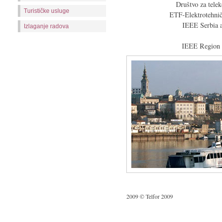
Društvo za tele
Turističke usluge
ETF-Elektrotehničk
IEEE Serbia
Izlaganje radova
IEEE Region 
2009 © Telfor 2009